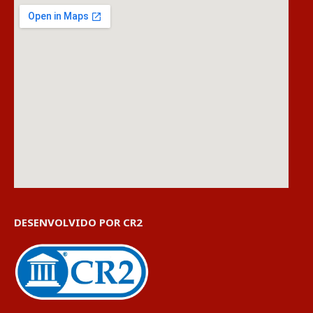
DESENVOLVIDO POR CR2