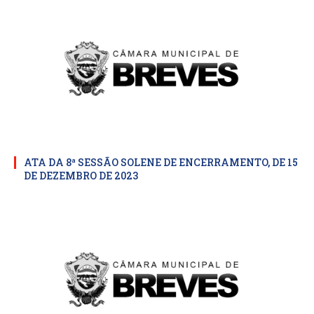
ATA DA 8ª SESSÃO SOLENE DE ENCERRAMENTO, DE 15
DE DEZEMBRO DE 2023