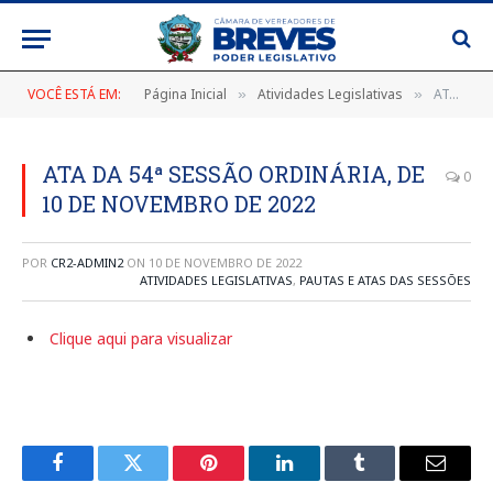
VOCÊ ESTÁ EM:
Página Inicial
Atividades Legislativas
ATA DA 54ª SESSÃO ORDINÁRIA, DE 10 DE NOVEMBRO DE 2022
»
»
ATA DA 54ª SESSÃO ORDINÁRIA, DE
0
10 DE NOVEMBRO DE 2022
POR
CR2-ADMIN2
ON
10 DE NOVEMBRO DE 2022
ATIVIDADES LEGISLATIVAS
,
PAUTAS E ATAS DAS SESSÕES
Clique aqui para visualizar
Facebook
Twitter
Pinterest
LinkedIn
Tumblr
E-