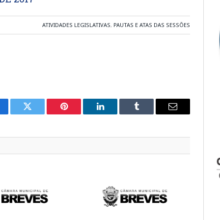
ATIVIDADES LEGISLATIVAS
,
PAUTAS E ATAS DAS SESSÕES
cebook
Twitter
Pinterest
LinkedIn
Tumblr
E-
mail