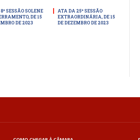
 8ª SESSÃO SOLENE
ATA DA 25ª SESSÃO
ERRAMENTO, DE 15
EXTRAORDINÁRIA, DE 15
EMBRO DE 2023
DE DEZEMBRO DE 2023
COMO CHEGAR À CÂMARA