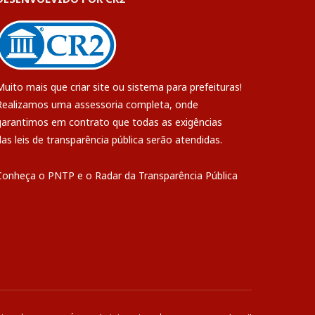
Muito mais que
criar site
ou
sistema para prefeituras
!
Realizamos uma
assessoria
completa, onde
garantimos em contrato que todas as exigências
das
leis de transparência pública
serão atendidas.
Conheça o
PNTP
e o
Radar da Transparência Pública