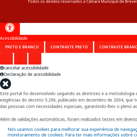
Todos os direitos reservados a Câmara Municipal de Breve
Acessibilidade
PRETO E BRANCO
CONTRASTE PRETO
CONTRASTE BRAN
A
A
A
cancelar acessibilidade
Declaração de acessibilidade
Este portal foi desenvolvido seguindo as diretrizes e a metodolog
exigências do decreto 5.296, publicado em dezembro de 2004, que tor
das pessoas com necessidades especiais, garantindo-lhes o pleno a
Além de validações automáticas, foram realizados testes em diverso
Nós usamos cookies para melhorar sua experiência de navegação
monitoramento de cookies. Para ter mais informações sobre com