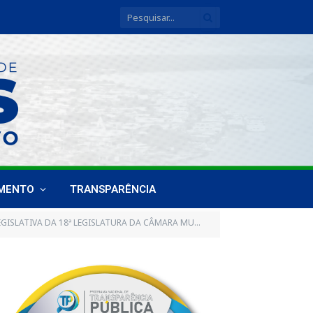
IMENTO
TRANSPARÊNCIA
ATURA DA CÂMARA MUNICIPAL DE BREVES, DE 09 DE NOVEMBRO DE 2017