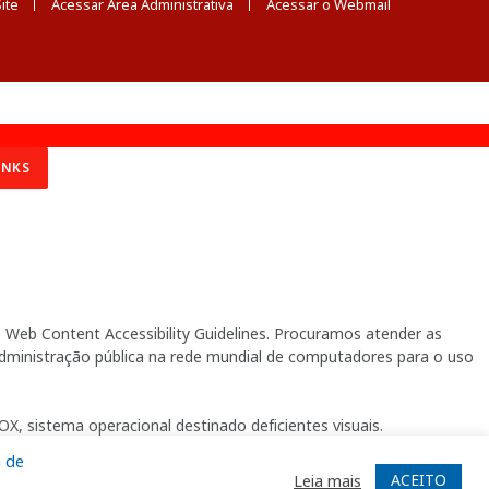
ite
Acessar Área Administrativa
Acessar o Webmail
INKS
Web Content Accessibility Guidelines. Procuramos atender as
 administração pública na rede mundial de computadores para o uso
X, sistema operacional destinado deficientes visuais.
a de
ACEITO
Leia mais