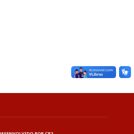
DESENVOLVIDO POR CR2