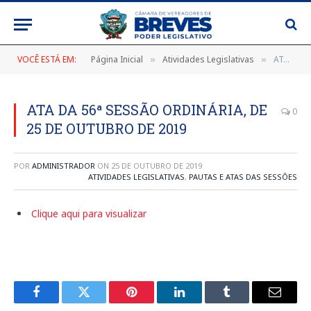
VOCÊ ESTÁ EM:
Página Inicial
Atividades Legislativas
ATA DA 56ª SESSÃO ORDINÁRIA, DE 25 DE OUTUBRO DE 2019
»
»
ATA DA 56ª SESSÃO ORDINÁRIA, DE
0
25 DE OUTUBRO DE 2019
POR
ADMINISTRADOR
ON
25 DE OUTUBRO DE 2019
ATIVIDADES LEGISLATIVAS
,
PAUTAS E ATAS DAS SESSÕES
Clique aqui para visualizar
Facebook
Twitter
Pinterest
LinkedIn
Tumblr
E-