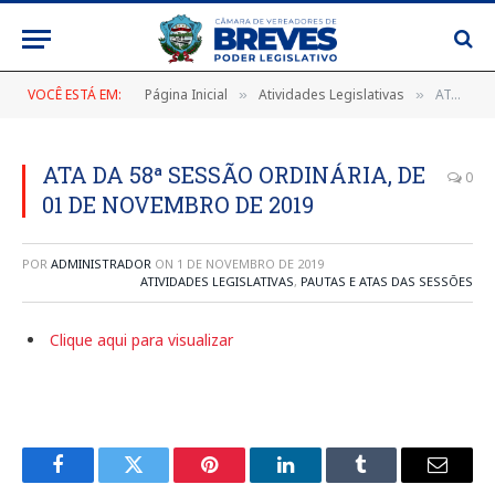
VOCÊ ESTÁ EM:
Página Inicial
Atividades Legislativas
ATA DA 58ª SESSÃO ORDINÁRIA, DE 01 DE NOVEMBRO DE 2019
»
»
ATA DA 58ª SESSÃO ORDINÁRIA, DE
0
01 DE NOVEMBRO DE 2019
POR
ADMINISTRADOR
ON
1 DE NOVEMBRO DE 2019
ATIVIDADES LEGISLATIVAS
,
PAUTAS E ATAS DAS SESSÕES
Clique aqui para visualizar
Facebook
Twitter
Pinterest
LinkedIn
Tumblr
E-