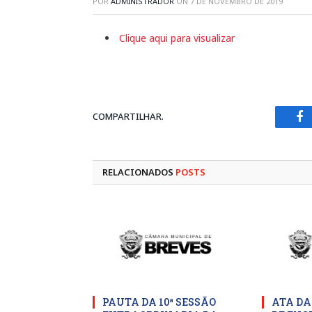
POR
ADMINISTRADOR
ON
7 DE NOVEMBRO DE 2019
Clique aqui para visualizar
COMPARTILHAR.
Fa
RELACIONADOS
POSTS
PAUTA DA 10ª SESSÃO
ATA DA