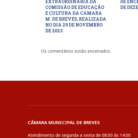
EXTRAORDINARIA DA
DE ENC
COMISSÃO DE EDUCAÇÃO
DE DEZ
E CULTURA DA CAMARA
M. DE BREVES, REALIZADA
NO DIA 29 DE NOVEMBRO
DE 2023
Os comentários estão encerrados.
CÂMARA MUNICIPAL DE BREVES
Atendimento de segunda a sexta de 08:00 às 14:00