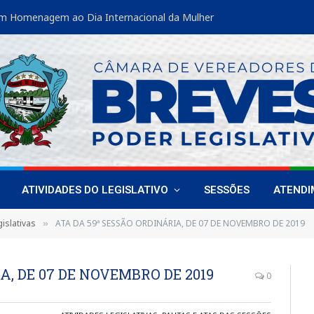
m Homenagem ao Dia Internacional da Mulher
ATIVIDADES DO LEGISLATIVO
SESSÕES
ATEND
islativas
ATA DA 59ª SESSÃO ORDINÁRIA, DE 07 DE NOVEMBRO DE 2019
»
A, DE 07 DE NOVEMBRO DE 2019
0