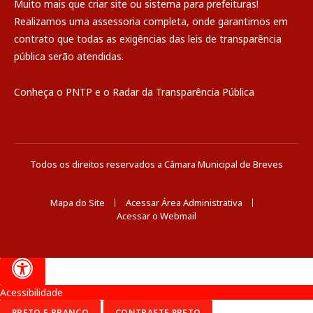
Muito mais que
criar site
ou
sistema para prefeituras
!
Realizamos uma
assessoria
completa, onde garantimos em
contrato que todas as exigências das
leis de transparência
pública
serão atendidas.
Conheça o
PNTP
e o
Radar da Transparência Pública
Todos os direitos reservados a Câmara Municipal de Breves
Mapa do Site
Acessar Área Administrativa
Acessar o Webmail
Acessibilidade
PRETO E BRANCO
CONTRASTE PRETO