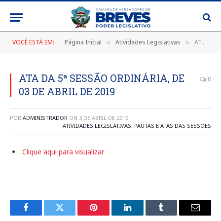
VOCÊ ESTÁ EM:
Página Inicial
Atividades Legislativas
ATA DA 5ª SESSÃO ORDINÁRIA, DE 03 DE ABRIL DE 2019
»
»
ATA DA 5ª SESSÃO ORDINÁRIA, DE
0
03 DE ABRIL DE 2019
POR
ADMINISTRADOR
ON
3 DE ABRIL DE 2019
ATIVIDADES LEGISLATIVAS
,
PAUTAS E ATAS DAS SESSÕES
Clique aqui para visualizar
Facebook
Twitter
Pinterest
LinkedIn
Tumblr
E-