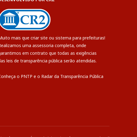
Muito mais que
criar site
ou
sistema para prefeituras
!
Realizamos uma
assessoria
completa, onde
garantimos em contrato que todas as exigências
das
leis de transparência pública
serão atendidas.
Conheça o
PNTP
e o
Radar da Transparência Pública