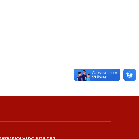
DESENVOLVIDO POR CR2