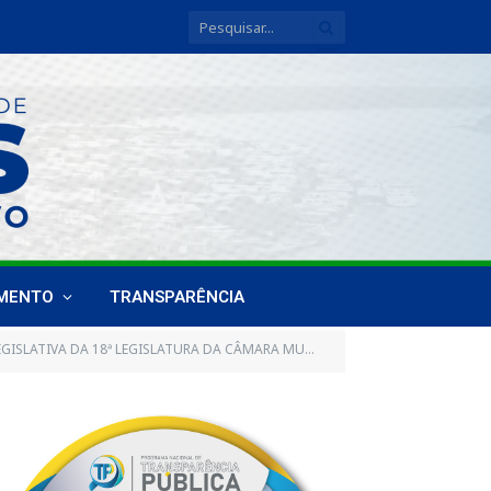
IMENTO
TRANSPARÊNCIA
 CÂMARA MUNICIPAL DE BREVES, REALIZADA NO DIA 29 DE NOVEMBRO DE 2018