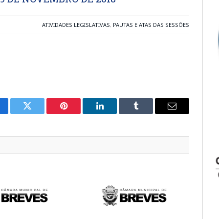
ATIVIDADES LEGISLATIVAS
,
PAUTAS E ATAS DAS SESSÕES
cebook
Twitter
Pinterest
LinkedIn
Tumblr
E-
mail