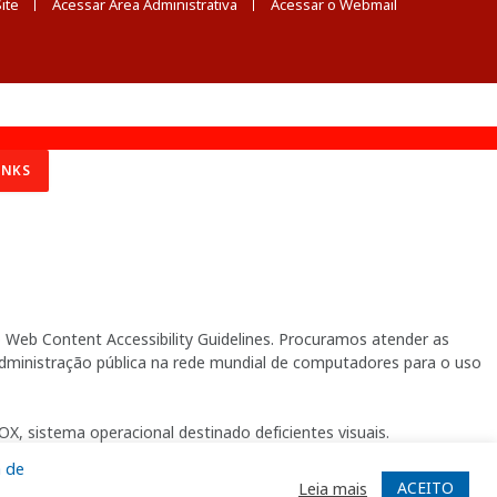
ite
Acessar Área Administrativa
Acessar o Webmail
INKS
Web Content Accessibility Guidelines. Procuramos atender as
 administração pública na rede mundial de computadores para o uso
X, sistema operacional destinado deficientes visuais.
a de
ACEITO
Leia mais