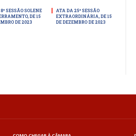
 8ª SESSÃO SOLENE
ATA DA 25ª SESSÃO
ERRAMENTO, DE 15
EXTRAORDINÁRIA, DE 15
EMBRO DE 2023
DE DEZEMBRO DE 2023
COMO CHEGAR À CÂMARA