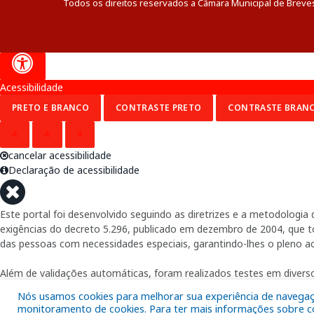
Todos os direitos reservados a Câmara Municipal de Breve
Acessibilidade
PRETO E BRANCO
CONTRASTE PRETO
CONTRASTE BRAN
A
A
A
cancelar acessibilidade
Declaração de acessibilidade
Este portal foi desenvolvido seguindo as diretrizes e a metodolog
exigências do decreto 5.296, publicado em dezembro de 2004, que tor
das pessoas com necessidades especiais, garantindo-lhes o pleno a
Além de validações automáticas, foram realizados testes em diverso
Nós usamos cookies para melhorar sua experiência de navegação
monitoramento de cookies. Para ter mais informações sobre com