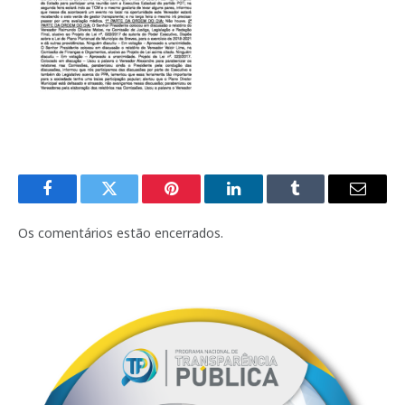
Facebook
Twitter
Pinterest
LinkedIn
Tumblr
E-
mail
Os comentários estão encerrados.