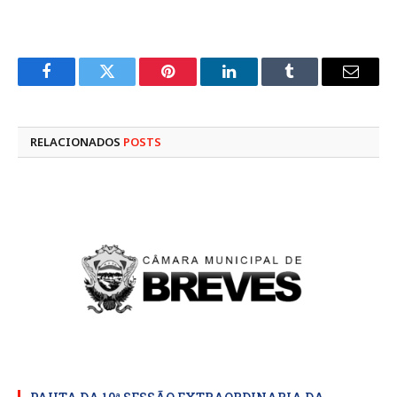
Facebook
Twitter
Pinterest
LinkedIn
Tumblr
E-
mail
RELACIONADOS
POSTS