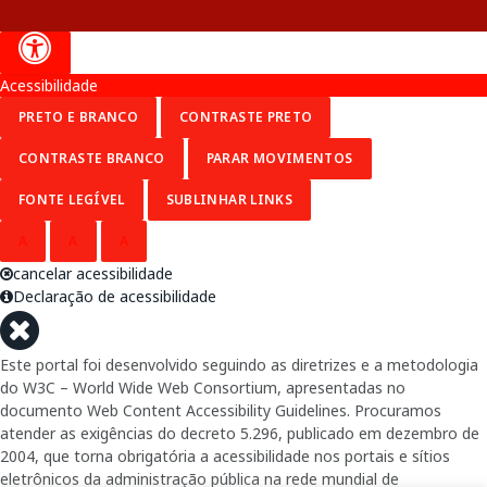
Acessibilidade
PRETO E BRANCO
CONTRASTE PRETO
CONTRASTE BRANCO
PARAR MOVIMENTOS
FONTE LEGÍVEL
SUBLINHAR LINKS
A
A
A
cancelar acessibilidade
Declaração de acessibilidade
Este portal foi desenvolvido seguindo as diretrizes e a metodologia
do W3C – World Wide Web Consortium, apresentadas no
documento Web Content Accessibility Guidelines. Procuramos
atender as exigências do decreto 5.296, publicado em dezembro de
2004, que torna obrigatória a acessibilidade nos portais e sítios
eletrônicos da administração pública na rede mundial de