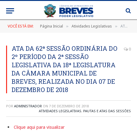
VOCÊ ESTÁ EM:
Página Inicial
Atividades Legislativas
ATA DA 62ª SESSÃO ORDINÁRIA DO 2º PERÍODO DA 2ª SESSÃO LEGISLATIVA DA 18ª LEGISLATURA DA CÂMARA MUNICIPAL DE BREVES, REALIZADA NO DIA 07 DE DEZEMBRO DE 2018
»
»
ATA DA 62ª SESSÃO ORDINÁRIA DO
0
2º PERÍODO DA 2ª SESSÃO
LEGISLATIVA DA 18ª LEGISLATURA
DA CÂMARA MUNICIPAL DE
BREVES, REALIZADA NO DIA 07 DE
DEZEMBRO DE 2018
POR
ADMINISTRADOR
ON
7 DE DEZEMBRO DE 2018
ATIVIDADES LEGISLATIVAS
,
PAUTAS E ATAS DAS SESSÕES
Clique aqui para visualizar