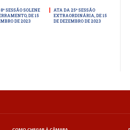
 8ª SESSÃO SOLENE
ATA DA 25ª SESSÃO
ERRAMENTO, DE 15
EXTRAORDINÁRIA, DE 15
EMBRO DE 2023
DE DEZEMBRO DE 2023
COMO CHEGAR À CÂMARA