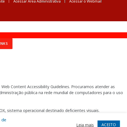
ite
Acessar Área Administrativa
Acessar o Webmail
INKS
Web Content Accessibility Guidelines. Procuramos atender as
 administração pública na rede mundial de computadores para o uso
X, sistema operacional destinado deficientes visuais.
a de
ACEITO
Leia mais