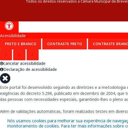
Todos os direitos reservados a Câmara Municipal de Breve
Acessibilidade
PRETO E BRANCO
CONTRASTE PRETO
CONTRASTE BRAN
A
A
A
cancelar acessibilidade
Declaração de acessibilidade
Este portal foi desenvolvido seguindo as diretrizes e a metodolog
exigências do decreto 5.296, publicado em dezembro de 2004, que tor
das pessoas com necessidades especiais, garantindo-lhes o pleno a
Além de validações automáticas, foram realizados testes em diverso
Nós usamos cookies para melhorar sua experiência de navegação
monitoramento de cookies. Para ter mais informações sobre com