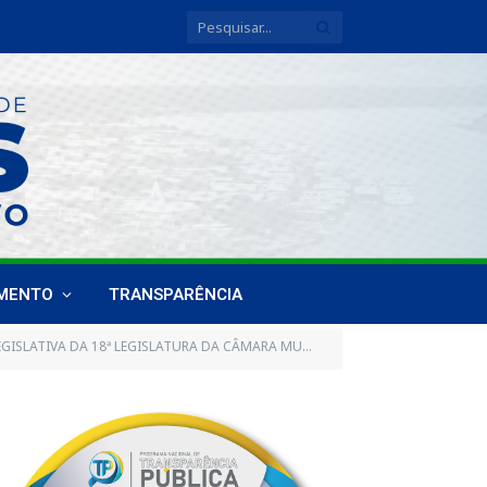
IMENTO
TRANSPARÊNCIA
 CÂMARA MUNICIPAL DE BREVES, REALIZADA NO DIA 13 DE DEZEMBRO DE 2018