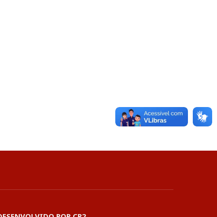
DESENVOLVIDO POR CR2