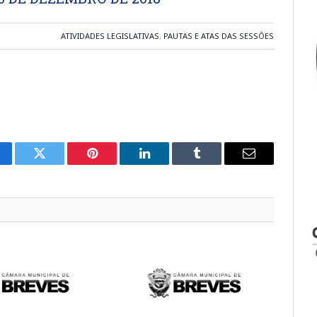
ATIVIDADES LEGISLATIVAS
,
PAUTAS E ATAS DAS SESSÕES
cebook
Twitter
Pinterest
LinkedIn
Tumblr
E-
mail