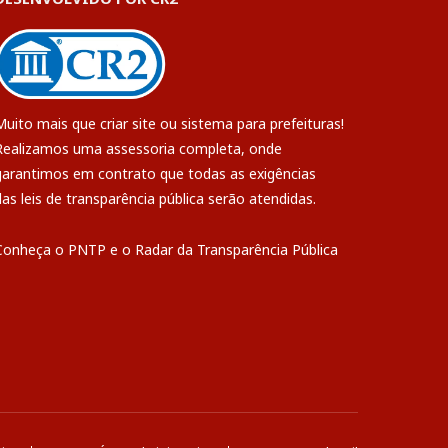
Muito mais que
criar site
ou
sistema para prefeituras
!
Realizamos uma
assessoria
completa, onde
garantimos em contrato que todas as exigências
das
leis de transparência pública
serão atendidas.
Conheça o
PNTP
e o
Radar da Transparência Pública