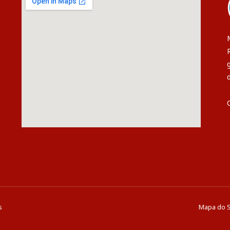
s
Mapa do S