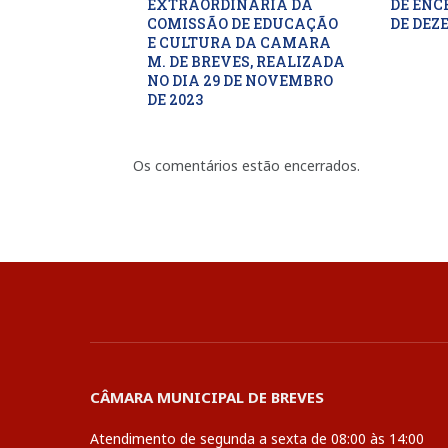
EXTRAORDINARIA DA
DE ENC
COMISSÃO DE EDUCAÇÃO
DE DEZ
E CULTURA DA CAMARA
M. DE BREVES, REALIZADA
NO DIA 29 DE NOVEMBRO
DE 2023
Os comentários estão encerrados.
CÂMARA MUNICIPAL DE BREVES
Atendimento de segunda a sexta de 08:00 às 14:00