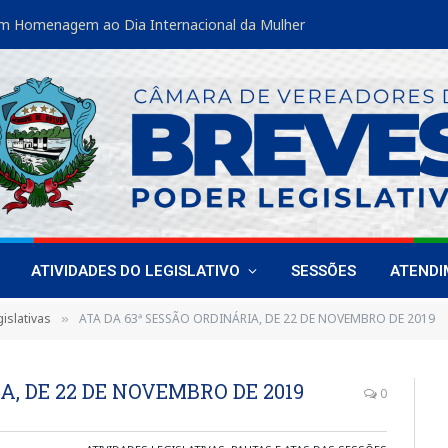
m Homenagem ao Dia Internacional da Mulher
ATIVIDADES DO LEGISLATIVO
SESSÕES
ATEND
islativas
ATA DA 63ª SESSÃO ORDINÁRIA, DE 22 DE NOVEMBRO DE 2019
»
A, DE 22 DE NOVEMBRO DE 2019
0