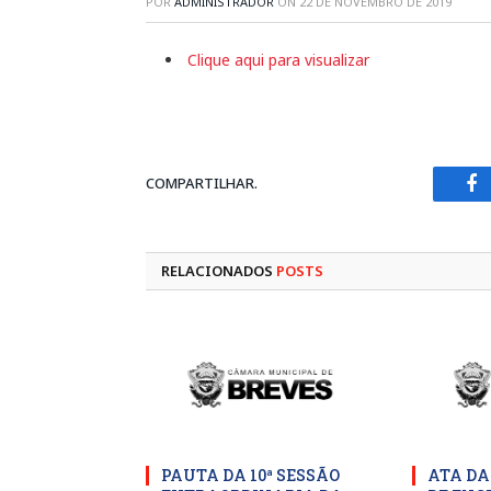
POR
ADMINISTRADOR
ON
22 DE NOVEMBRO DE 2019
Clique aqui para visualizar
COMPARTILHAR.
Fa
RELACIONADOS
POSTS
PAUTA DA 10ª SESSÃO
ATA DA