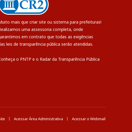
Muito mais que
criar site
ou
sistema para prefeituras
!
Realizamos uma
assessoria
completa, onde
garantimos em contrato que todas as exigências
das
leis de transparência pública
serão atendidas.
Conheça o
PNTP
e o
Radar da Transparência Pública
ite
Acessar Área Administrativa
Acessar o Webmail