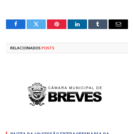
Facebook
Twitter
Pinterest
LinkedIn
Tumblr
E-
mail
RELACIONADOS
POSTS