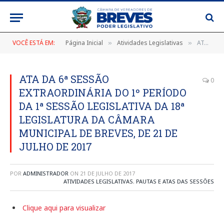
VOCÊ ESTÁ EM:
Página Inicial
Atividades Legislativas
ATA DA 6ª SESSÃO EXTRAORDINÁRIA DO 1º PERÍODO DA 1ª SESSÃO LEGISLATIVA DA 18ª LEGISLATURA DA CÂMARA MUNICIPAL DE BREVES, DE 21 DE JULHO DE 2017
»
»
ATA DA 6ª SESSÃO
0
EXTRAORDINÁRIA DO 1º PERÍODO
DA 1ª SESSÃO LEGISLATIVA DA 18ª
LEGISLATURA DA CÂMARA
MUNICIPAL DE BREVES, DE 21 DE
JULHO DE 2017
POR
ADMINISTRADOR
ON
21 DE JULHO DE 2017
ATIVIDADES LEGISLATIVAS
,
PAUTAS E ATAS DAS SESSÕES
Clique aqui para visualizar