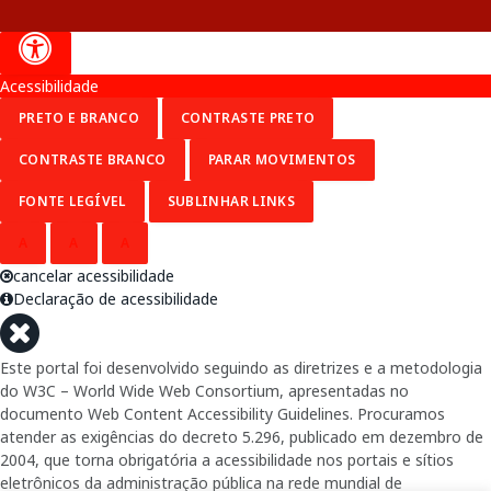
Acessibilidade
PRETO E BRANCO
CONTRASTE PRETO
CONTRASTE BRANCO
PARAR MOVIMENTOS
FONTE LEGÍVEL
SUBLINHAR LINKS
A
A
A
cancelar acessibilidade
Declaração de acessibilidade
Este portal foi desenvolvido seguindo as diretrizes e a metodologia
do W3C – World Wide Web Consortium, apresentadas no
documento Web Content Accessibility Guidelines. Procuramos
atender as exigências do decreto 5.296, publicado em dezembro de
2004, que torna obrigatória a acessibilidade nos portais e sítios
eletrônicos da administração pública na rede mundial de