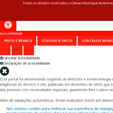
Todos os direitos reservados a Câmara Municipal de Breve
Acessibilidade
PRETO E BRANCO
CONTRASTE PRETO
CONTRASTE BRAN
A
A
A
cancelar acessibilidade
Declaração de acessibilidade
Este portal foi desenvolvido seguindo as diretrizes e a metodolog
exigências do decreto 5.296, publicado em dezembro de 2004, que tor
das pessoas com necessidades especiais, garantindo-lhes o pleno a
Além de validações automáticas, foram realizados testes em diverso
Nós usamos cookies para melhorar sua experiência de navegação