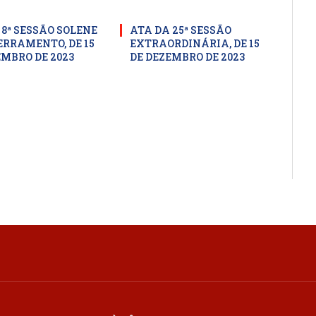
 8ª SESSÃO SOLENE
ATA DA 25ª SESSÃO
ERRAMENTO, DE 15
EXTRAORDINÁRIA, DE 15
EMBRO DE 2023
DE DEZEMBRO DE 2023