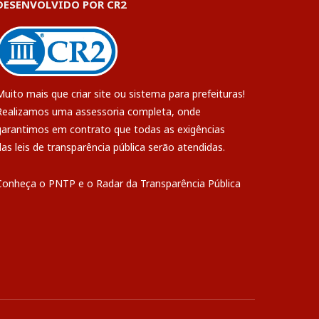
DESENVOLVIDO POR CR2
Muito mais que
criar site
ou
sistema para prefeituras
!
Realizamos uma
assessoria
completa, onde
garantimos em contrato que todas as exigências
das
leis de transparência pública
serão atendidas.
Conheça o
PNTP
e o
Radar da Transparência Pública