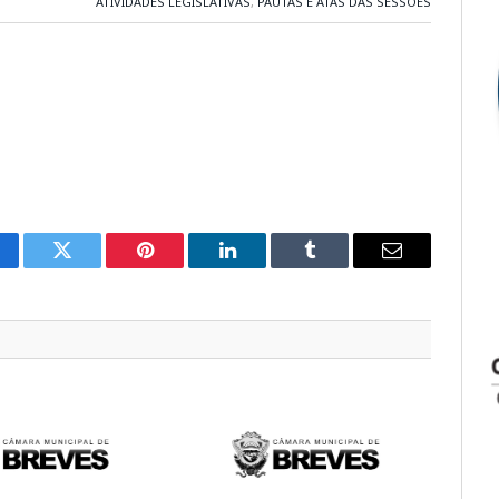
ATIVIDADES LEGISLATIVAS
,
PAUTAS E ATAS DAS SESSÕES
cebook
Twitter
Pinterest
LinkedIn
Tumblr
E-
mail