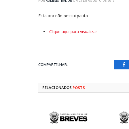
POR
ADMINISTRADOR
ON
21 DE AGOSTO DE 2019
Esta ata não possui pauta.
Clique aqui para visualizar
COMPARTILHAR.
Fa
RELACIONADOS
POSTS