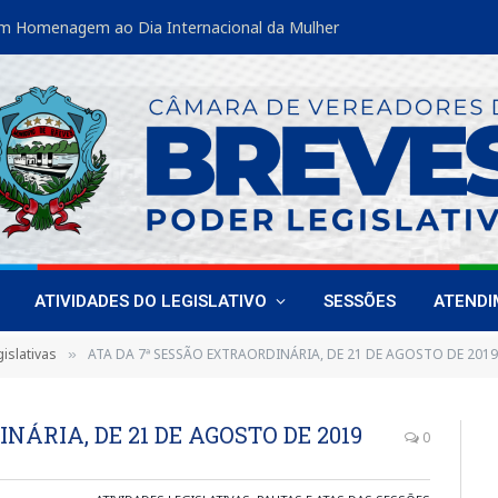
m Homenagem ao Dia Internacional da Mulher
ATIVIDADES DO LEGISLATIVO
SESSÕES
ATEND
islativas
ATA DA 7ª SESSÃO EXTRAORDINÁRIA, DE 21 DE AGOSTO DE 2019
»
NÁRIA, DE 21 DE AGOSTO DE 2019
0