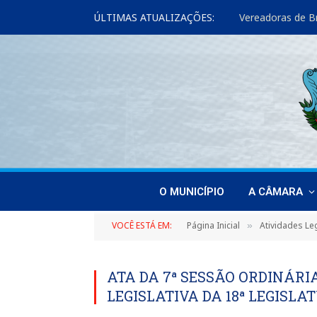
ÚLTIMAS ATUALIZAÇÕES:
O MUNICÍPIO
A CÂMARA
VOCÊ ESTÁ EM:
Página Inicial
Atividades Leg
»
ATA DA 7ª SESSÃO ORDINÁRIA
LEGISLATIVA DA 18ª LEGISLAT