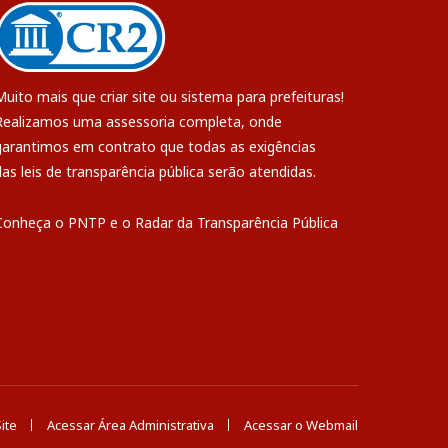
Muito mais que
criar site
ou
sistema para prefeituras
!
Realizamos uma
assessoria
completa, onde
garantimos em contrato que todas as exigências
das
leis de transparência pública
serão atendidas.
Conheça o
PNTP
e o
Radar da Transparência Pública
ite
Acessar Área Administrativa
Acessar o Webmail