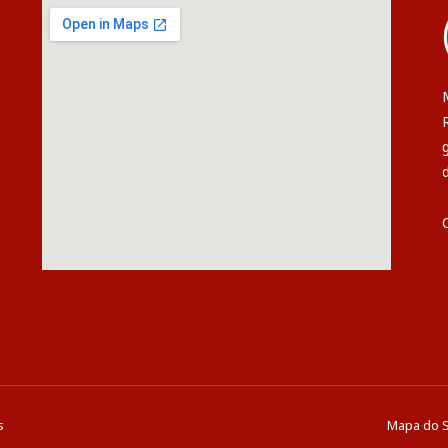
s
Mapa do S