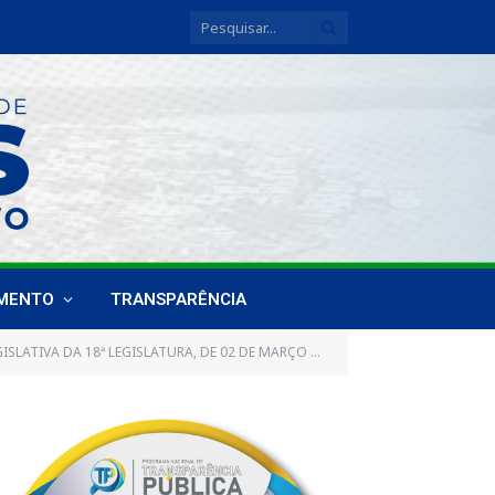
IMENTO
TRANSPARÊNCIA
TIVA DA 18ª LEGISLATURA, DE 02 DE MARÇO DE 2017