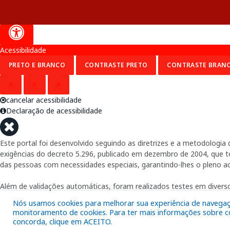
Acessibilidade
PRETO E BRANCO
CONTRASTE PRETO
CONTRASTE BRAN
A
A
A
cancelar acessibilidade
Declaração de acessibilidade
Este portal foi desenvolvido seguindo as diretrizes e a metodolog
exigências do decreto 5.296, publicado em dezembro de 2004, que tor
das pessoas com necessidades especiais, garantindo-lhes o pleno a
Além de validações automáticas, foram realizados testes em diverso
Nós usamos cookies para melhorar sua experiência de navegação
monitoramento de cookies. Para ter mais informações sobre com
concorda, clique em ACEITO.
Fornecido por: