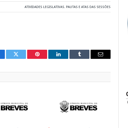
ATIVIDADES LEGISLATIVAS
,
PAUTAS E ATAS DAS SESSÕES
cebook
Twitter
Pinterest
LinkedIn
Tumblr
E-
mail