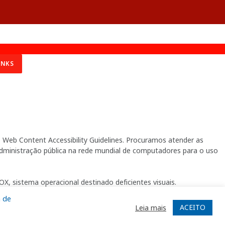
INKS
Web Content Accessibility Guidelines. Procuramos atender as
 administração pública na rede mundial de computadores para o uso
X, sistema operacional destinado deficientes visuais.
a de
ACEITO
Leia mais