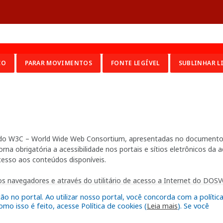
CO
PARAR MOVIMENTOS
FONTE LEGÍVEL
SUBLINHAR L
ia do W3C – World Wide Web Consortium, apresentadas no documento 
na obrigatória a acessibilidade nos portais e sítios eletrônicos da
cesso aos conteúdos disponíveis.
s navegadores e através do utilitário de acesso a Internet do DOSVO
 no portal. Ao utilizar nosso portal, você concorda com a polític
o isso é feito, acesse Política de cookies (
Leia mais
). Se você