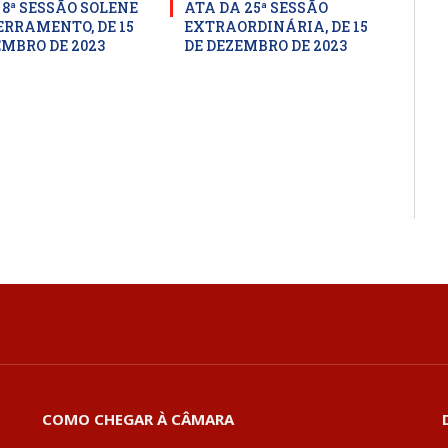
 8ª SESSÃO SOLENE
ATA DA 25ª SESSÃO
ERRAMENTO, DE 15
EXTRAORDINÁRIA, DE 15
EMBRO DE 2023
DE DEZEMBRO DE 2023
COMO CHEGAR À CÂMARA