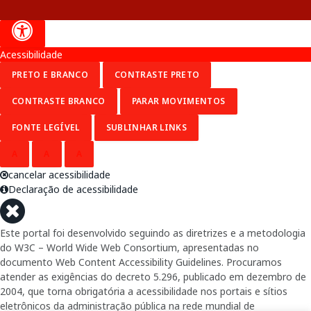
Acessibilidade
PRETO E BRANCO
CONTRASTE PRETO
CONTRASTE BRANCO
PARAR MOVIMENTOS
FONTE LEGÍVEL
SUBLINHAR LINKS
A
A
A
cancelar acessibilidade
Declaração de acessibilidade
Este portal foi desenvolvido seguindo as diretrizes e a metodologia
do W3C – World Wide Web Consortium, apresentadas no
documento Web Content Accessibility Guidelines. Procuramos
atender as exigências do decreto 5.296, publicado em dezembro de
2004, que torna obrigatória a acessibilidade nos portais e sítios
eletrônicos da administração pública na rede mundial de