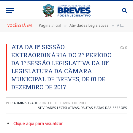
VOCÊ ESTÁ EM:
Página Inicial
Atividades Legislativas
ATA DA 8ª SESSÃO EXTRAORDINÁRIA DO 2º PERÍODO DA 1ª SESSÃO LEGISLATIVA DA 18ª LEGISLATURA DA CÂMARA MUNICIPAL DE BREVES, DE 01 DE DEZEMBRO DE 2017
»
»
ATA DA 8ª SESSÃO
0
EXTRAORDINÁRIA DO 2º PERÍODO
DA 1ª SESSÃO LEGISLATIVA DA 18ª
LEGISLATURA DA CÂMARA
MUNICIPAL DE BREVES, DE 01 DE
DEZEMBRO DE 2017
POR
ADMINISTRADOR
ON
1 DE DEZEMBRO DE 2017
ATIVIDADES LEGISLATIVAS
,
PAUTAS E ATAS DAS SESSÕES
Clique aqui para visualizar