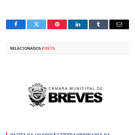
Facebook
Twitter
Pinterest
LinkedIn
Tumblr
E-
mail
RELACIONADOS
POSTS