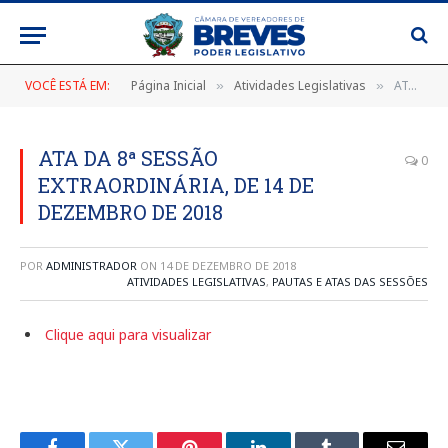
VOCÊ ESTÁ EM:
Página Inicial
Atividades Legislativas
ATA DA 8ª SESSÃO EXTRAORDINÁRIA, DE 14 DE DEZEMBRO DE 2018
»
»
ATA DA 8ª SESSÃO
0
EXTRAORDINÁRIA, DE 14 DE
DEZEMBRO DE 2018
POR
ADMINISTRADOR
ON
14 DE DEZEMBRO DE 2018
ATIVIDADES LEGISLATIVAS
,
PAUTAS E ATAS DAS SESSÕES
Clique aqui para visualizar