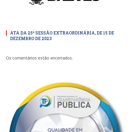
ATA DA 25ª SESSÃO EXTRAORDINÁRIA, DE 15 DE
DEZEMBRO DE 2023
Os comentários estão encerrados.