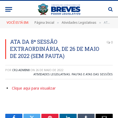
VOCÊ ESTÁ EM:
Página Inicial
Atividades Legislativas
ATA DA 8ª SESSÃO EXTRAORDINÁRIA, DE 26 DE MAIO DE 2022 (SEM PAUTA)
»
»
ATA DA 8ª SESSÃO
0
EXTRAORDINÁRIA, DE 26 DE MAIO
DE 2022 (SEM PAUTA)
POR
CR2-ADMIN8
ON
26 DE MAIO DE 2022
ATIVIDADES LEGISLATIVAS
,
PAUTAS E ATAS DAS SESSÕES
Clique aqui para visualizar