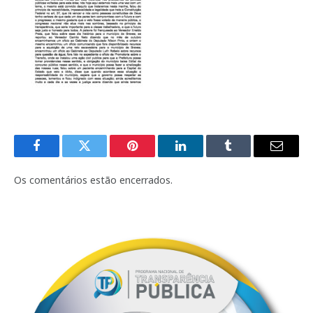
Facebook
Twitter
Pinterest
LinkedIn
Tumblr
E-
mail
Os comentários estão encerrados.