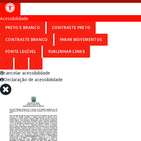
Acessibilidade
PRETO E BRANCO
CONTRASTE PRETO
CONTRASTE BRANCO
PARAR MOVIMENTOS
FONTE LEGÍVEL
SUBLINHAR LINKS
A
A
A
cancelar acessibilidade
Declaração de acessibilidade