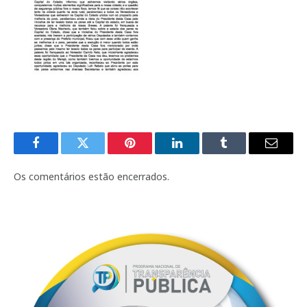
Facebook
Twitter
Pinterest
LinkedIn
Tumblr
E-
mail
Os comentários estão encerrados.