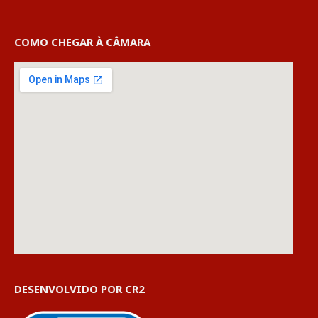
COMO CHEGAR À CÂMARA
DESENVOLVIDO POR CR2