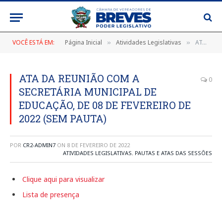
VOCÊ ESTÁ EM:
Página Inicial
Atividades Legislativas
ATA DA REUNIÃO COM A SECRETÁRIA MUNICIPAL DE EDUCAÇÃO, DE 08 DE FEVEREIRO DE 2022 (SEM PAUTA)
»
»
ATA DA REUNIÃO COM A
0
SECRETÁRIA MUNICIPAL DE
EDUCAÇÃO, DE 08 DE FEVEREIRO DE
2022 (SEM PAUTA)
POR
CR2-ADMIN7
ON
8 DE FEVEREIRO DE 2022
ATIVIDADES LEGISLATIVAS
,
PAUTAS E ATAS DAS SESSÕES
Clique aqui para visualizar
Lista de presença