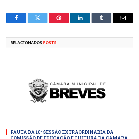
Facebook
Twitter
Pinterest
LinkedIn
Tumblr
E-
mail
RELACIONADOS
POSTS
PAUTA DA 10ª SESSÃO EXTRAORDINARIA DA
COMISSÃO DE EDUCAÇÃO E CULTURA DA CAMARA