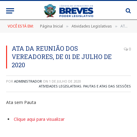
VOCÊ ESTÁ EM:
Página Inicial
Atividades Legislativas
ATA DA REUNIÃO DOS VEREADORES, DE 01 DE JULHO DE 2020
»
»
ATA DA REUNIÃO DOS
0
VEREADORES, DE 01 DE JULHO DE
2020
POR
ADMINISTRADOR
ON
1 DE JULHO DE 2020
ATIVIDADES LEGISLATIVAS
,
PAUTAS E ATAS DAS SESSÕES
Ata sem Pauta
Clique aqui para visualizar