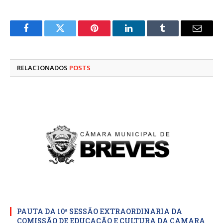
Facebook
Twitter
Pinterest
LinkedIn
Tumblr
E-
mail
RELACIONADOS
POSTS
PAUTA DA 10ª SESSÃO EXTRAORDINARIA DA
COMISSÃO DE EDUCAÇÃO E CULTURA DA CAMARA