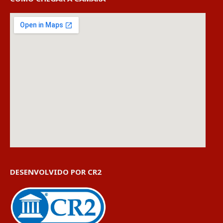
DESENVOLVIDO POR CR2