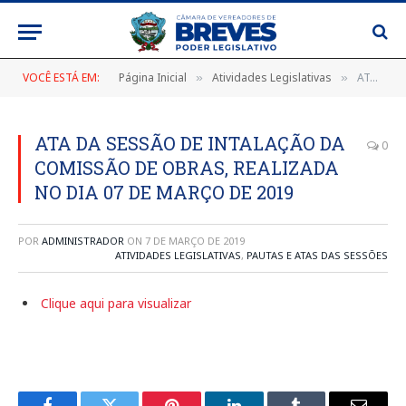
VOCÊ ESTÁ EM:
Página Inicial
Atividades Legislativas
ATA DA SESSÃO DE INTALAÇÃO DA COMISSÃO DE OBRAS, REALIZADA NO DIA 07 DE MARÇO DE 2019
»
»
ATA DA SESSÃO DE INTALAÇÃO DA
0
COMISSÃO DE OBRAS, REALIZADA
NO DIA 07 DE MARÇO DE 2019
POR
ADMINISTRADOR
ON
7 DE MARÇO DE 2019
ATIVIDADES LEGISLATIVAS
,
PAUTAS E ATAS DAS SESSÕES
Clique aqui para visualizar