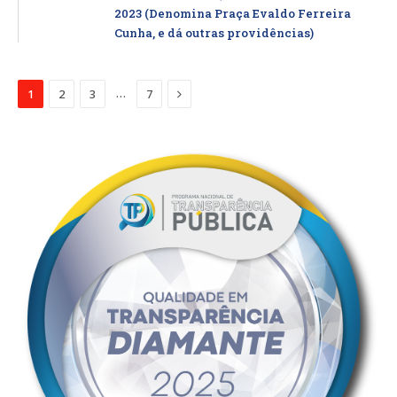
2023 (Denomina Praça Evaldo Ferreira
Cunha, e dá outras providências)
Proximo
…
1
2
3
7