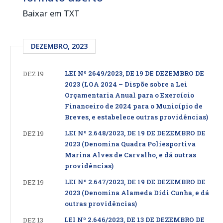
Baixar em TXT
DEZEMBRO, 2023
LEI Nº 2649/2023, DE 19 DE DEZEMBRO DE
DEZ 19
2023 (LOA 2024 – Dispõe sobre a Lei
Orçamentaria Anual para o Exercício
Financeiro de 2024 para o Município de
Breves, e estabelece outras providências)
LEI Nº 2.648/2023, DE 19 DE DEZEMBRO DE
DEZ 19
2023 (Denomina Quadra Poliesportiva
Marina Alves de Carvalho, e dá outras
providências)
LEI Nº 2.647/2023, DE 19 DE DEZEMBRO DE
DEZ 19
2023 (Denomina Alameda Didi Cunha, e dá
outras providências)
LEI Nº 2.646/2023, DE 13 DE DEZEMBRO DE
DEZ 13