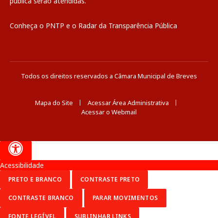
pública
serão atendidas.
Conheça o
PNTP
e o
Radar da Transparência Pública
Todos os direitos reservados a Câmara Municipal de Breves
Mapa do Site
Acessar Área Administrativa
Acessar o Webmail
Acessibilidade
PRETO E BRANCO
CONTRASTE PRETO
CONTRASTE BRANCO
PARAR MOVIMENTOS
FONTE LEGÍVEL
SUBLINHAR LINKS