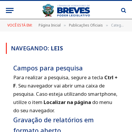
VOCÊ ESTÁ EM:
Página Inicial
Publicações Oficiais
Categoria: "Leis"
»
»
NAVEGANDO:
LEIS
Campos para pesquisa
Para realizar a pesquisa, segure a tecla
Ctrl +
F
. Seu navegador vai abrir uma caixa de
pesquisa. Caso esteja utilizando smartphone,
utilize o item
Localizar na página
do menu
do seu navegador.
Gravação de relatórios em
formato aberto