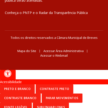
pública
serão atendidas.
Conheça o
PNTP
e o
Radar da Transparência Pública
Todos os direitos reservados a Câmara Municipal de Breves
Mapa do Site
Acessar Área Administrativa
Acessar o Webmail
Acessibilidade
PRETO E BRANCO
CONTRASTE PRETO
CONTRASTE BRANCO
PARAR MOVIMENTOS
FONTE LEGÍVEL
SUBLINHAR LINKS