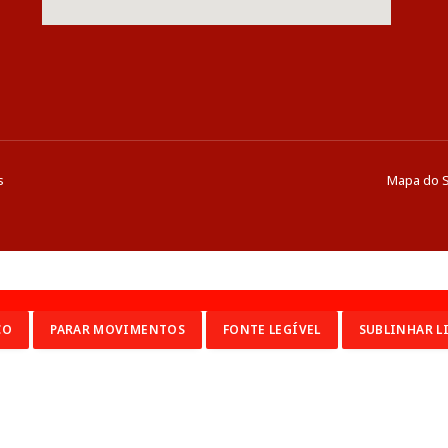
s
Mapa do S
CO
PARAR MOVIMENTOS
FONTE LEGÍVEL
SUBLINHAR L