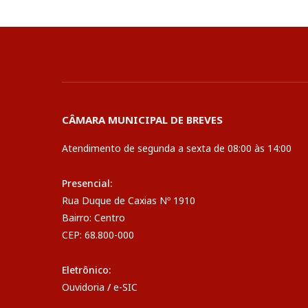
CÂMARA MUNICIPAL DE BREVES
Atendimento de segunda a sexta de 08:00 às 14:00
Presencial:
Rua Duque de Caxias Nº 1910
Bairro: Centro
CEP: 68.800-000
Eletrônico:
Ouvidoria
/
e-SIC