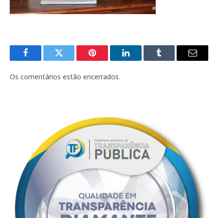
Facebook
Twitter
Pinterest
LinkedIn
Tumblr
E-
mail
Os comentários estão encerrados.