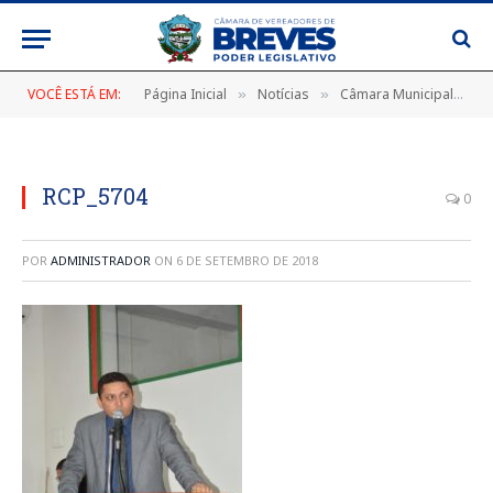
VOCÊ ESTÁ EM:
Página Inicial
Notícias
Câmara Municipal com Nova Presidência
»
»
RCP_5704
0
POR
ADMINISTRADOR
ON
6 DE SETEMBRO DE 2018