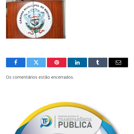
Facebook
Twitter
Pinterest
LinkedIn
Tumblr
E-
mail
Os comentários estão encerrados.