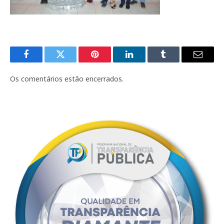
Facebook
Twitter
Pinterest
LinkedIn
Tumblr
E-
mail
Os comentários estão encerrados.