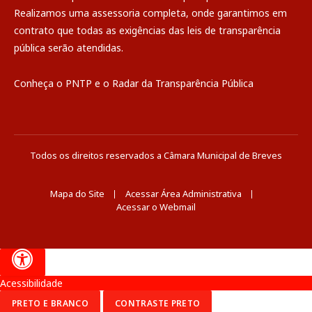
Realizamos uma
assessoria
completa, onde garantimos em
contrato que todas as exigências das
leis de transparência
pública
serão atendidas.
Conheça o
PNTP
e o
Radar da Transparência Pública
Todos os direitos reservados a Câmara Municipal de Breves
Mapa do Site
Acessar Área Administrativa
Acessar o Webmail
Acessibilidade
PRETO E BRANCO
CONTRASTE PRETO