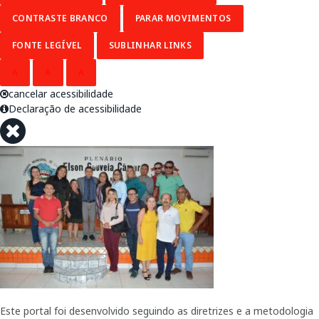
CONTRASTE BRANCO
PARAR MOVIMENTOS
FONTE LEGÍVEL
SUBLINHAR LINKS
A
A
A
cancelar acessibilidade
Declaração de acessibilidade
Este portal foi desenvolvido seguindo as diretrizes e a metodologia