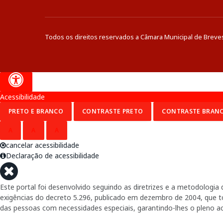
Todos os direitos reservados a Câmara Municipal de Breve
Acessibilidade
PRETO E BRANCO
CONTRASTE PRETO
CONTRASTE BRAN
A
A
A
cancelar acessibilidade
Declaração de acessibilidade
Este portal foi desenvolvido seguindo as diretrizes e a metodolog
exigências do decreto 5.296, publicado em dezembro de 2004, que tor
das pessoas com necessidades especiais, garantindo-lhes o pleno a