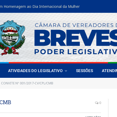
m Homenagem ao Dia Internacional da Mulher
ATIVIDADES DO LEGISLATIVO
SESSÕES
ATEND
CONVITE Nº 001/2017-CV/CPL/CMB
/CMB
0