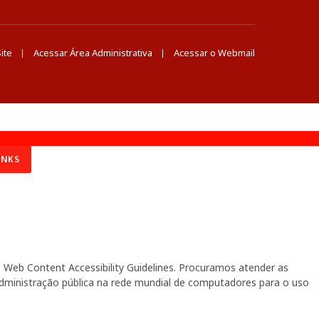
ite
Acessar Área Administrativa
Acessar o Webmail
INKS
Web Content Accessibility Guidelines. Procuramos atender as
 administração pública na rede mundial de computadores para o uso