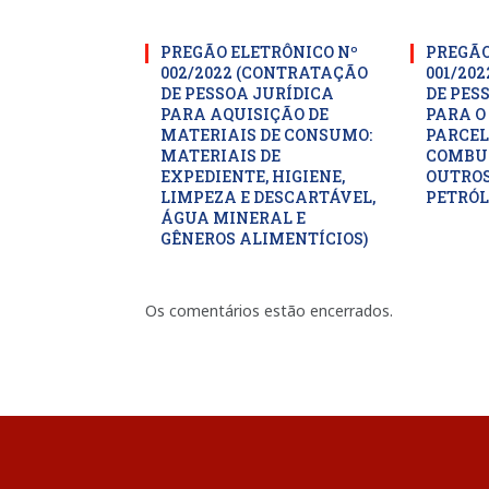
PREGÃO ELETRÔNICO Nº
PREGÃO
002/2022 (CONTRATAÇÃO
001/20
DE PESSOA JURÍDICA
DE PES
PARA AQUISIÇÃO DE
PARA O
MATERIAIS DE CONSUMO:
PARCEL
MATERIAIS DE
COMBUS
EXPEDIENTE, HIGIENE,
OUTROS
LIMPEZA E DESCARTÁVEL,
PETRÓL
ÁGUA MINERAL E
GÊNEROS ALIMENTÍCIOS)
Os comentários estão encerrados.