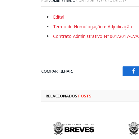
POR
ADMINISTRADOR
ON
10 DE FEVEREIRO DE 2017
Edital
Termo de Homologação e Adjudicação
Contrato Administrativo Nº 001/2017-CV
COMPARTILHAR.
Fa
RELACIONADOS
POSTS