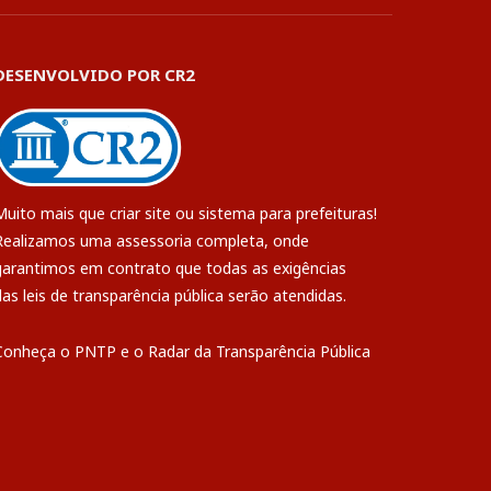
DESENVOLVIDO POR CR2
Muito mais que
criar site
ou
sistema para prefeituras
!
Realizamos uma
assessoria
completa, onde
garantimos em contrato que todas as exigências
das
leis de transparência pública
serão atendidas.
Conheça o
PNTP
e o
Radar da Transparência Pública