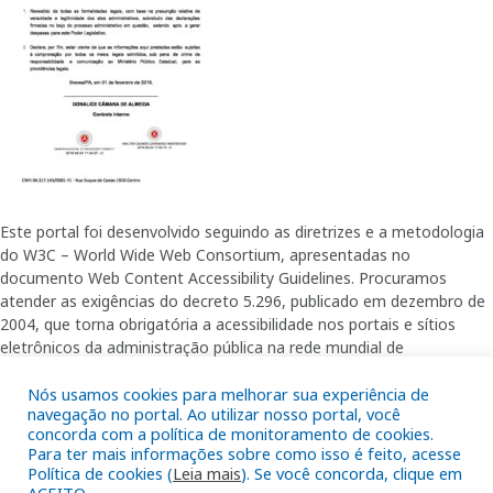
Este portal foi desenvolvido seguindo as diretrizes e a metodologia
do W3C – World Wide Web Consortium, apresentadas no
documento Web Content Accessibility Guidelines. Procuramos
atender as exigências do decreto 5.296, publicado em dezembro de
2004, que torna obrigatória a acessibilidade nos portais e sítios
eletrônicos da administração pública na rede mundial de
computadores para o uso das pessoas com necessidades especiais,
Nós usamos cookies para melhorar sua experiência de
garantindo-lhes o pleno acesso aos conteúdos disponíveis.
navegação no portal. Ao utilizar nosso portal, você
concorda com a política de monitoramento de cookies.
Para ter mais informações sobre como isso é feito, acesse
Política de cookies (
Leia mais
). Se você concorda, clique em
Além de validações automáticas, foram realizados testes em