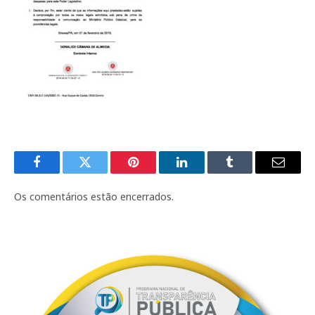
Facebook
Twitter
Pinterest
LinkedIn
Tumblr
E-
mail
Os comentários estão encerrados.