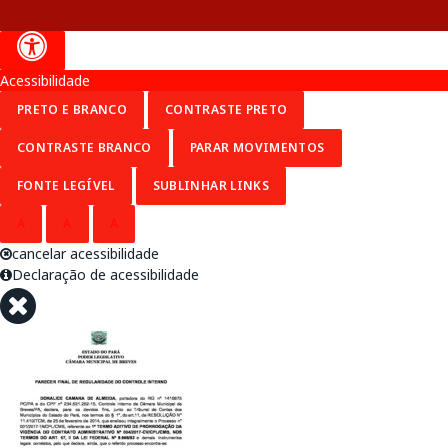
Acessibilidade
PRETO E BRANCO
CONTRASTE PRETO
CONTRASTE BRANCO
PARAR MOVIMENTOS
FONTE LEGÍVEL
SUBLINHAR LINKS
A
A
A
cancelar acessibilidade
Declaração de acessibilidade