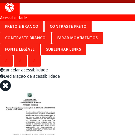
Acessibilidade
PRETO E BRANCO
CONTRASTE PRETO
CONTRASTE BRANCO
PARAR MOVIMENTOS
FONTE LEGÍVEL
SUBLINHAR LINKS
A
A
A
cancelar acessibilidade
Declaração de acessibilidade