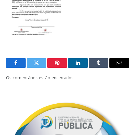
Facebook
Twitter
Pinterest
LinkedIn
Tumblr
E-
mail
Os comentários estão encerrados.