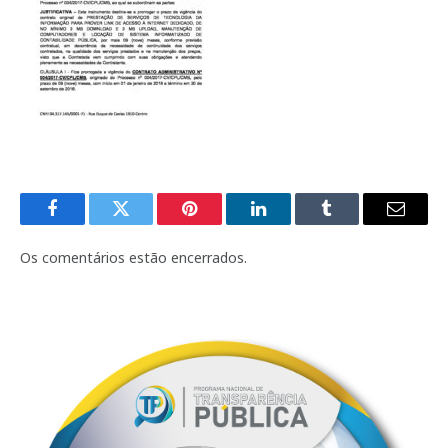
Facebook
Twitter
Pinterest
LinkedIn
Tumblr
E-
mail
Os comentários estão encerrados.