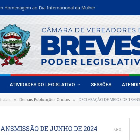
m Homenagem ao Dia Internacional da Mulher
ATIVIDADES DO LEGISLATIVO
SESSÕES
ATEND
iciais
Demais Publicações Oficiais
DECLARAÇÃO DE MEIOS DE TRANS
»
»
RANSMISSÃO DE JUNHO DE 2024
0