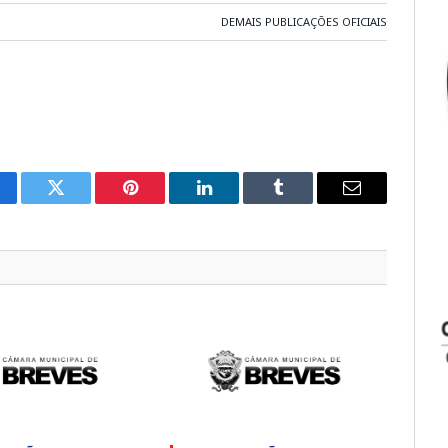
DEMAIS PUBLICAÇÕES OFICIAIS
cebook
Twitter
Pinterest
LinkedIn
Tumblr
E-
mail