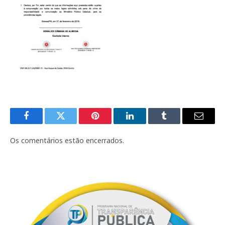
Facebook
Twitter
Pinterest
LinkedIn
Tumblr
E-
mail
Os comentários estão encerrados.