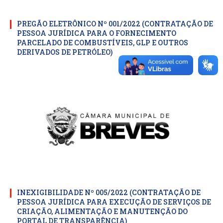
PREGÃO ELETRÔNICO Nº 001/2022 (CONTRATAÇÃO DE
PESSOA JURÍDICA PARA O FORNECIMENTO
PARCELADO DE COMBUSTÍVEIS, GLP E OUTROS
DERIVADOS DE PETRÓLEO)
INEXIGIBILIDADE Nº 005/2022 (CONTRATAÇÃO DE
PESSOA JURÍDICA PARA EXECUÇÃO DE SERVIÇOS DE
CRIAÇÃO, ALIMENTAÇÃO E MANUTENÇÃO DO
PORTAL DE TRANSPARÊNCIA)