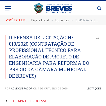
VOCÊ ESTÁ EM:
Página Inicial
Licitações
DISPENSA DE LICITAÇÃO Nº 010/2020 (CONTRATAÇÃO DE PROFISSIONAL TÉCNICO PARA ELABORAÇÃO DE PROJETO DE ENGENHARIA PARA REFORMA DO PRÉDIO DA CÂMARA MUNICIPAL DE BREVES)
»
»
DISPENSA DE LICITAÇÃO Nº
0
010/2020 (CONTRATAÇÃO DE
PROFISSIONAL TÉCNICO PARA
ELABORAÇÃO DE PROJETO DE
ENGENHARIA PARA REFORMA DO
PRÉDIO DA CÂMARA MUNICIPAL
DE BREVES)
POR
ADMINISTRADOR
ON
1 DE OUTUBRO DE 2020
LICITAÇÕES
01-CAPA DE PROCESSO