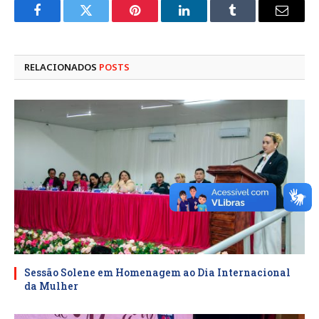
Facebook
Twitter
Pinterest
LinkedIn
Tumblr
E-
mail
RELACIONADOS
POSTS
Sessão Solene em Homenagem ao Dia Internacional
da Mulher