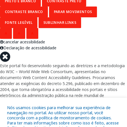
PRETO E BRANCO
CONTRASTE PRETO
CONTRASTE BRANCO
PARAR MOVIMENTOS
FONTE LEGÍVEL
SUBLINHAR LINKS
A
A
A
cancelar acessibilidade
Declaração de acessibilidade
Este portal foi desenvolvido seguindo as diretrizes e a metodologia
do W3C – World Wide Web Consortium, apresentadas no
documento Web Content Accessibility Guidelines. Procuramos
atender as exigências do decreto 5.296, publicado em dezembro de
2004, que torna obrigatória a acessibilidade nos portais e sítios
eletrônicos da administração pública na rede mundial de
computadores para o uso das pessoas com necessidades especiais,
Nós usamos cookies para melhorar sua experiência de
garantindo-lhes o pleno acesso aos conteúdos disponíveis.
navegação no portal. Ao utilizar nosso portal, você
concorda com a política de monitoramento de cookies.
Além de validações automáticas, foram realizados testes em
Para ter mais informações sobre como isso é feito, acesse
diversos navegadores e através do utilitário de acesso a Internet do