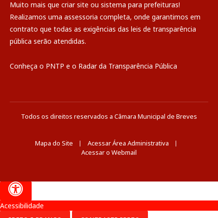
Muito mais que
criar site
ou
sistema para prefeituras
!
Realizamos uma
assessoria
completa, onde garantimos em
contrato que todas as exigências das
leis de transparência
pública
serão atendidas.
Conheça o
PNTP
e o
Radar da Transparência Pública
Todos os direitos reservados a Câmara Municipal de Breves
Mapa do Site
Acessar Área Administrativa
Acessar o Webmail
Acessibilidade