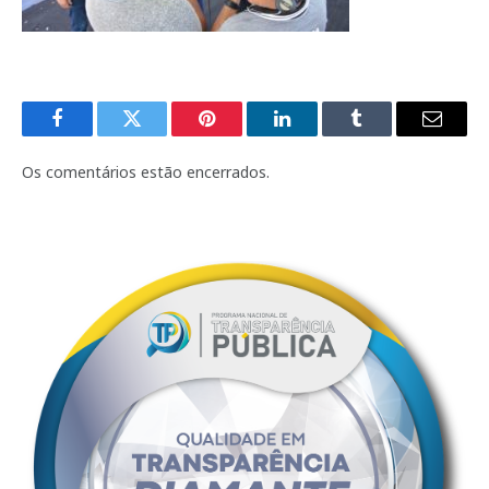
Facebook
Twitter
Pinterest
LinkedIn
Tumblr
E-
mail
Os comentários estão encerrados.