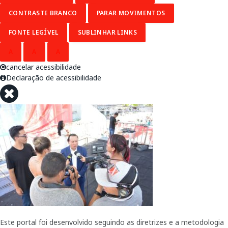
CONTRASTE BRANCO
PARAR MOVIMENTOS
FONTE LEGÍVEL
SUBLINHAR LINKS
A
A
A
cancelar acessibilidade
Declaração de acessibilidade
Este portal foi desenvolvido seguindo as diretrizes e a metodologia