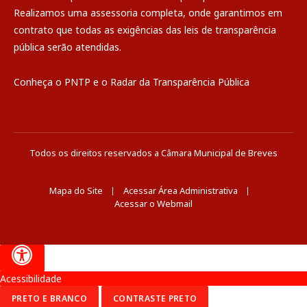
Realizamos uma
assessoria
completa, onde garantimos em
contrato que todas as exigências das
leis de transparência
pública
serão atendidas.
Conheça o
PNTP
e o
Radar da Transparência Pública
Todos os direitos reservados a Câmara Municipal de Breves
Mapa do Site
Acessar Área Administrativa
Acessar o Webmail
Acessibilidade
PRETO E BRANCO
CONTRASTE PRETO