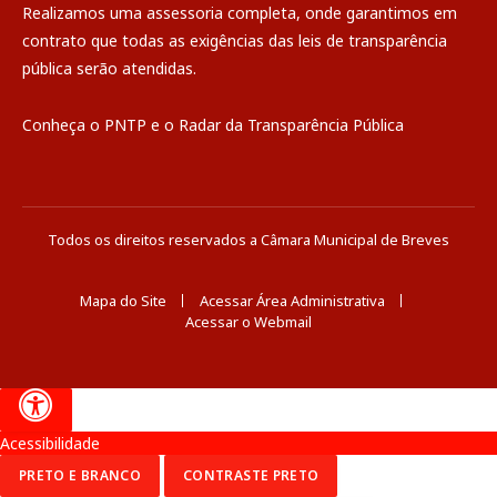
Realizamos uma
assessoria
completa, onde garantimos em
contrato que todas as exigências das
leis de transparência
pública
serão atendidas.
Conheça o
PNTP
e o
Radar da Transparência Pública
Todos os direitos reservados a Câmara Municipal de Breves
Mapa do Site
Acessar Área Administrativa
Acessar o Webmail
Acessibilidade
PRETO E BRANCO
CONTRASTE PRETO