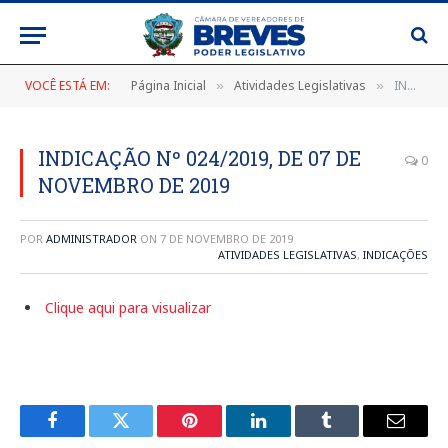
VOCÊ ESTÁ EM:
Página Inicial
Atividades Legislativas
INDICAÇÃO Nº 024/2019, DE 07 DE NOVEMBRO DE 2019
»
»
INDICAÇÃO Nº 024/2019, DE 07 DE
0
NOVEMBRO DE 2019
POR
ADMINISTRADOR
ON
7 DE NOVEMBRO DE 2019
ATIVIDADES LEGISLATIVAS
,
INDICAÇÕES
Clique aqui para visualizar
Facebook
Twitter
Pinterest
LinkedIn
Tumblr
E-