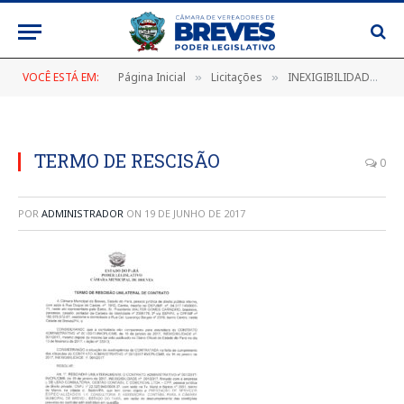
VOCÊ ESTÁ EM:
Página Inicial
Licitações
INEXIGIBILIDADE Nº 001/2017
»
»
TERMO DE RESCISÃO
0
POR
ADMINISTRADOR
ON
19 DE JUNHO DE 2017