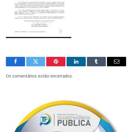
Facebook
Twitter
Pinterest
LinkedIn
Tumblr
E-
mail
Os comentários estão encerrados.