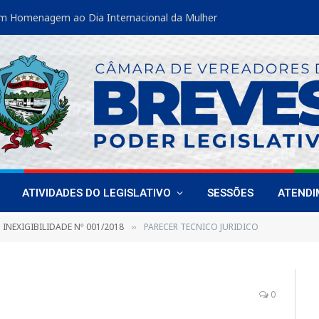
m Homenagem ao Dia Internacional da Mulher
ATIVIDADES DO LEGISLATIVO
SESSÕES
ATEND
INEXIGIBILIDADE Nº 001/2018
PARECER TECNICO JURIDICO
»
0