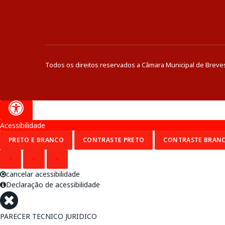
Todos os direitos reservados a Câmara Municipal de Breve
Acessibilidade
PRETO E BRANCO
CONTRASTE PRETO
CONTRASTE BRAN
A
A
A
cancelar acessibilidade
Declaração de acessibilidade
PARECER TECNICO JURIDICO