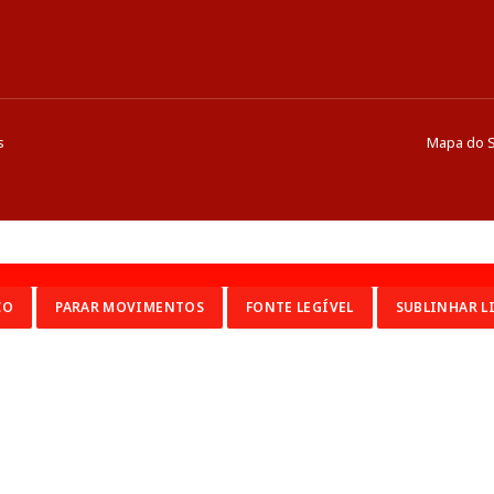
s
Mapa do S
CO
PARAR MOVIMENTOS
FONTE LEGÍVEL
SUBLINHAR L