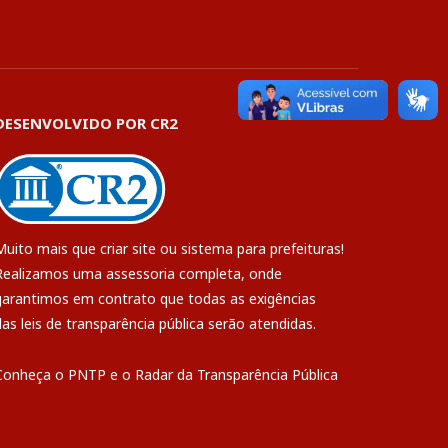
DESENVOLVIDO POR CR2
Muito mais que
criar site
ou
sistema para prefeituras
!
Realizamos uma
assessoria
completa, onde
garantimos em contrato que todas as exigências
das
leis de transparência pública
serão atendidas.
Conheça o
PNTP
e o
Radar da Transparência Pública