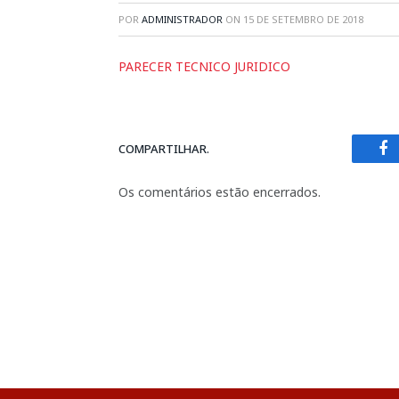
POR
ADMINISTRADOR
ON
15 DE SETEMBRO DE 2018
PARECER TECNICO JURIDICO
COMPARTILHAR.
Fa
Os comentários estão encerrados.