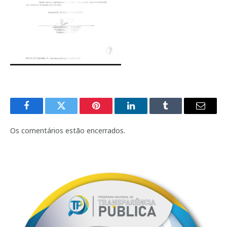
Facebook
Twitter
Pinterest
LinkedIn
Tumblr
E-
mail
Os comentários estão encerrados.