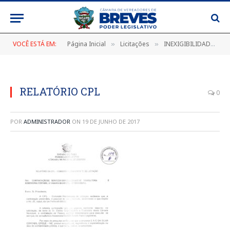
VOCÊ ESTÁ EM:
Página Inicial
Licitações
INEXIGIBILIDADE Nº 002/2017
»
»
RELATÓRIO CPL
0
POR
ADMINISTRADOR
ON
19 DE JUNHO DE 2017