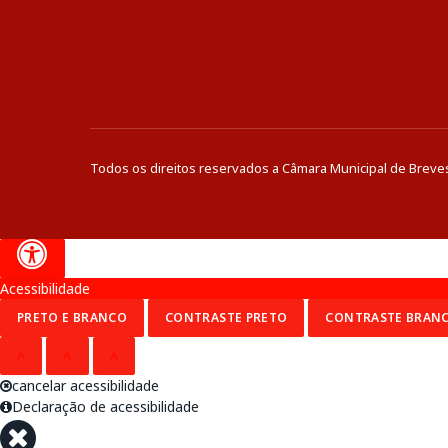
Todos os direitos reservados a Câmara Municipal de Breve
Acessibilidade
PRETO E BRANCO
CONTRASTE PRETO
CONTRASTE BRAN
A
A
A
cancelar acessibilidade
Declaração de acessibilidade