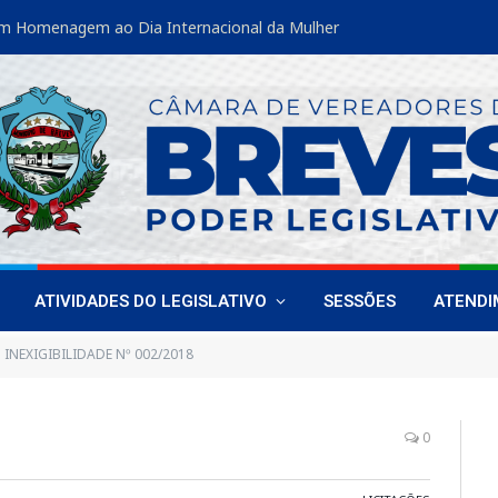
m Homenagem ao Dia Internacional da Mulher
ATIVIDADES DO LEGISLATIVO
SESSÕES
ATEND
INEXIGIBILIDADE Nº 002/2018
0