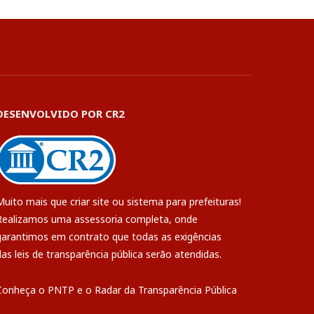
DESENVOLVIDO POR CR2
Muito mais que
criar site
ou
sistema para prefeituras
!
Realizamos uma
assessoria
completa, onde
garantimos em contrato que todas as exigências
das
leis de transparência pública
serão atendidas.
Conheça o
PNTP
e o
Radar da Transparência Pública