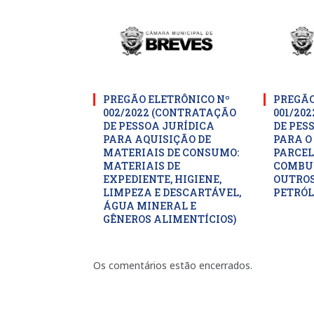
PREGÃO ELETRÔNICO Nº
PREGÃO
002/2022 (CONTRATAÇÃO
001/20
DE PESSOA JURÍDICA
DE PES
PARA AQUISIÇÃO DE
PARA O
MATERIAIS DE CONSUMO:
PARCEL
MATERIAIS DE
COMBUS
EXPEDIENTE, HIGIENE,
OUTROS
LIMPEZA E DESCARTÁVEL,
PETRÓL
ÁGUA MINERAL E
GÊNEROS ALIMENTÍCIOS)
Os comentários estão encerrados.