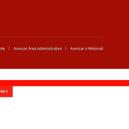
ite
Acessar Área Administrativa
Acessar o Webmail
INKS