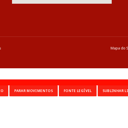
s
Mapa do S
CO
PARAR MOVIMENTOS
FONTE LEGÍVEL
SUBLINHAR L