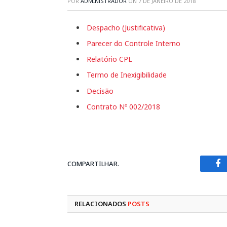
POR
ADMINISTRADOR
ON
7 DE JANEIRO DE 2018
Despacho (Justificativa)
Parecer do Controle Interno
Relatório CPL
Termo de Inexigibilidade
Decisão
Contrato Nº 002/2018
COMPARTILHAR.
Fa
RELACIONADOS
POSTS