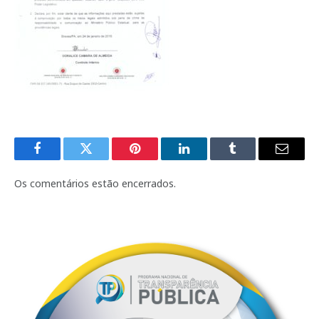
Facebook
Twitter
Pinterest
LinkedIn
Tumblr
E-
mail
Os comentários estão encerrados.