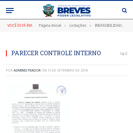
VOCÊ ESTÁ EM:
Página Inicial
Licitações
INEXIGIBILIDADE Nº 002/2018
»
»
PARECER CONTROLE INTERNO
0
POR
ADMINISTRADOR
ON
15 DE SETEMBRO DE 2018