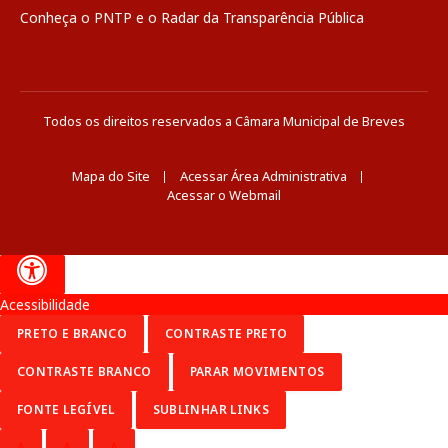
Conheça o
PNTP
e o
Radar da Transparência Pública
Todos os direitos reservados a Câmara Municipal de Breves
Mapa do Site
Acessar Área Administrativa
Acessar o Webmail
Acessibilidade
PRETO E BRANCO
CONTRASTE PRETO
CONTRASTE BRANCO
PARAR MOVIMENTOS
FONTE LEGÍVEL
SUBLINHAR LINKS
A
A
A