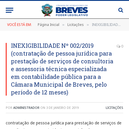
VOCÊ ESTÁ EM:
Página Inicial
Licitações
INEXIGIBILIDADE Nº 002/2019 (contratação de pessoa jurídica para prestação de serviços de consultoria e assessoria técnica especializada em contabilidade pública para a Câmara Municipal de Breves, pelo período de 12 meses)
»
»
INEXIGIBILIDADE Nº 002/2019
0
(contratação de pessoa jurídica para
prestação de serviços de consultoria
e assessoria técnica especializada
em contabilidade pública para a
Câmara Municipal de Breves, pelo
período de 12 meses)
POR
ADMINISTRADOR
ON
3 DE JANEIRO DE 2019
LICITAÇÕES
contratação de pessoa jurídica para prestação de serviços de