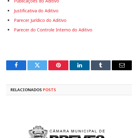
Publicações do Aditivo
Justificativa do Aditivo
Parecer Jurídico do Aditivo
Parecer do Controle Interno do Aditivo
Facebook
Twitter
Pinterest
LinkedIn
Tumblr
E-
mail
RELACIONADOS
POSTS