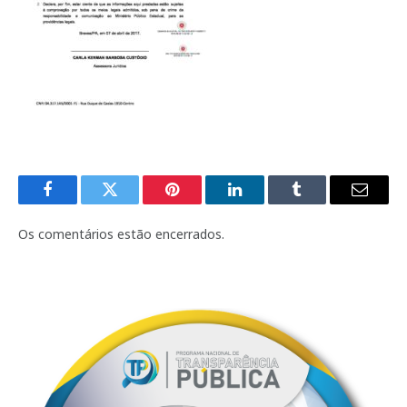
Facebook
Twitter
Pinterest
LinkedIn
Tumblr
E-
mail
Os comentários estão encerrados.