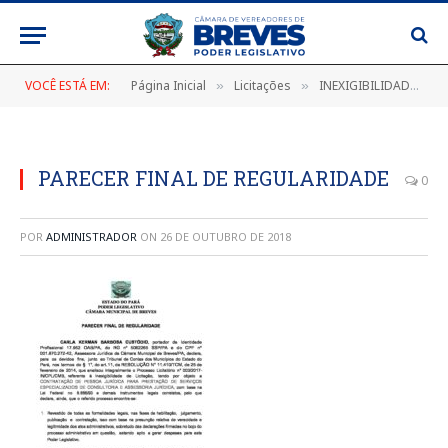
VOCÊ ESTÁ EM:
Página Inicial
Licitações
INEXIGIBILIDADE Nº 003/2017
»
»
PARECER FINAL DE REGULARIDADE
0
POR
ADMINISTRADOR
ON
26 DE OUTUBRO DE 2018