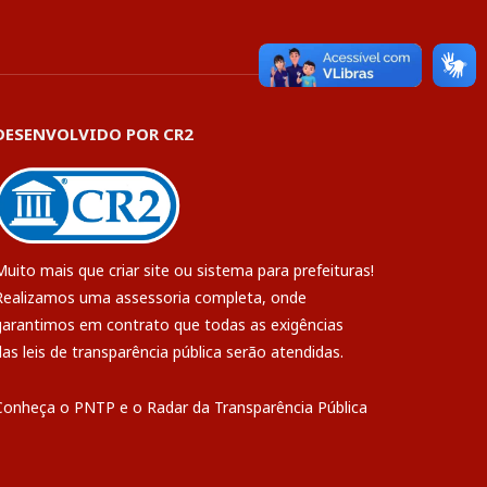
DESENVOLVIDO POR CR2
Muito mais que
criar site
ou
sistema para prefeituras
!
Realizamos uma
assessoria
completa, onde
garantimos em contrato que todas as exigências
das
leis de transparência pública
serão atendidas.
Conheça o
PNTP
e o
Radar da Transparência Pública