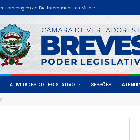
m Homenagem ao Dia Internacional da Mulher
ATIVIDADES DO LEGISLATIVO
SESSÕES
ATEND
PA