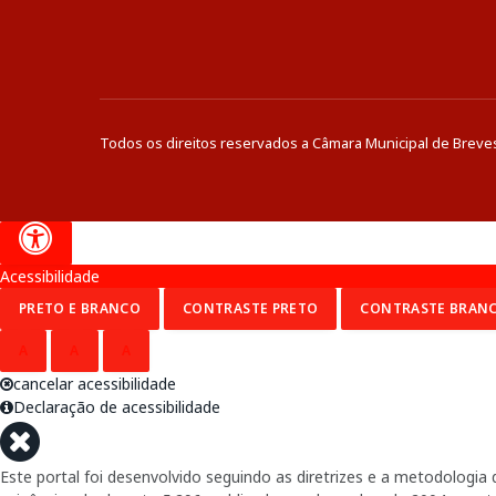
Todos os direitos reservados a Câmara Municipal de Breve
Acessibilidade
PRETO E BRANCO
CONTRASTE PRETO
CONTRASTE BRAN
A
A
A
cancelar acessibilidade
Declaração de acessibilidade
Este portal foi desenvolvido seguindo as diretrizes e a metodolog