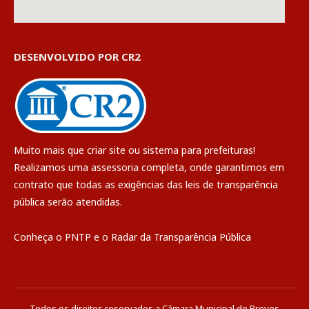
DESENVOLVIDO POR CR2
Muito mais que
criar site
ou
sistema para prefeituras
!
Realizamos uma
assessoria
completa, onde garantimos em
contrato que todas as exigências das
leis de transparência
pública
serão atendidas.
Conheça o
PNTP
e o
Radar da Transparência Pública
Todos os direitos reservados a Câmara Municipal de Breves