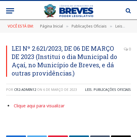
VOCÊ ESTÁ EM:
Página Inicial
Publicações Oficiais
Leis
LEI
»
»
»
LEI Nº 2.621/2023, DE 06 DE MARÇO
0
DE 2023 (Institui o dia Municipal do
Açaí, no Município de Breves, e dá
outras providências.)
POR
CR2-ADMIN12
ON
6 DE MARÇO DE 2023
LEIS
,
PUBLICAÇÕES OFICIAIS
Clique aqui para visualizar