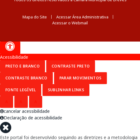
Mapa do Site
Acessar Área Administrativa
Acessar o Webmail
Acessibilidade
PRETO E BRANCO
CONTRASTE PRETO
CONTRASTE BRANCO
PARAR MOVIMENTOS
FONTE LEGÍVEL
SUBLINHAR LINKS
A
A
A
cancelar acessibilidade
Declaração de acessibilidade
Este portal foi desenvolvido seguindo as diretrizes e a metodologia