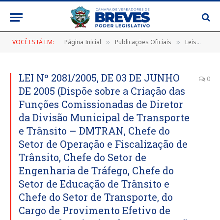
VOCÊ ESTÁ EM:
Página Inicial
Publicações Oficiais
Leis
LEI
»
»
»
LEI Nº 2081/2005, DE 03 DE JUNHO
0
DE 2005 (Dispõe sobre a Criação das
Funções Comissionadas de Diretor
da Divisão Municipal de Transporte
e Trânsito – DMTRAN, Chefe do
Setor de Operação e Fiscalização de
Trânsito, Chefe do Setor de
Engenharia de Tráfego, Chefe do
Setor de Educação de Trânsito e
Chefe do Setor de Transporte, do
Cargo de Provimento Efetivo de