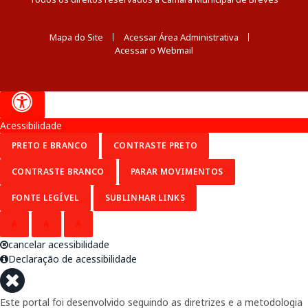
Mapa do Site
Acessar Área Administrativa
Acessar o Webmail
Acessibilidade
PRETO E BRANCO
CONTRASTE PRETO
CONTRASTE BRANCO
PARAR MOVIMENTOS
FONTE LEGÍVEL
SUBLINHAR LINKS
A
A
A
cancelar acessibilidade
Declaração de acessibilidade
Este portal foi desenvolvido seguindo as diretrizes e a metodologia