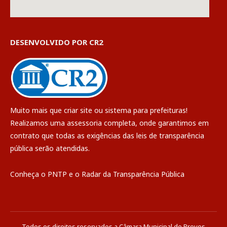
DESENVOLVIDO POR CR2
Muito mais que
criar site
ou
sistema para prefeituras
!
Realizamos uma
assessoria
completa, onde garantimos em
contrato que todas as exigências das
leis de transparência
pública
serão atendidas.
Conheça o
PNTP
e o
Radar da Transparência Pública
Todos os direitos reservados a Câmara Municipal de Breves