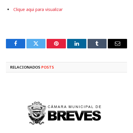
Clique aqui para visualizar
Facebook
Twitter
Pinterest
LinkedIn
Tumblr
E-
mail
RELACIONADOS
POSTS