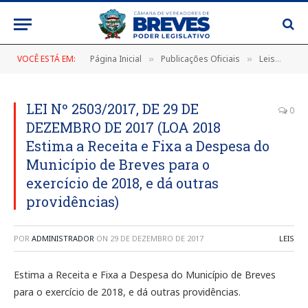
VOCÊ ESTÁ EM:
Página Inicial
Publicações Oficiais
Leis
LEI
»
»
»
LEI Nº 2503/2017, DE 29 DE
0
DEZEMBRO DE 2017 (LOA 2018
Estima a Receita e Fixa a Despesa do
Município de Breves para o
exercício de 2018, e dá outras
providências)
POR
ADMINISTRADOR
ON
29 DE DEZEMBRO DE 2017
LEIS
Estima a Receita e Fixa a Despesa do Município de Breves
para o exercício de 2018, e dá outras providências.