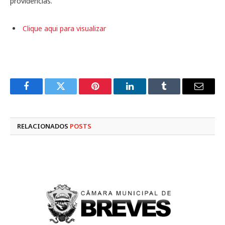
providências.
Clique aqui para visualizar
Facebook
Twitter
Pinterest
LinkedIn
Tumblr
E-
mail
RELACIONADOS
POSTS