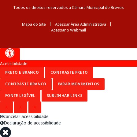
Todos os direitos reservados a Câmara Municipal de Breves
Mapa do Site
Acessar Área Administrativa
Acessar o Webmail
Acessibilidade
PRETO E BRANCO
CONTRASTE PRETO
CONTRASTE BRANCO
PARAR MOVIMENTOS
FONTE LEGÍVEL
SUBLINHAR LINKS
A
A
A
cancelar acessibilidade
Declaração de acessibilidade