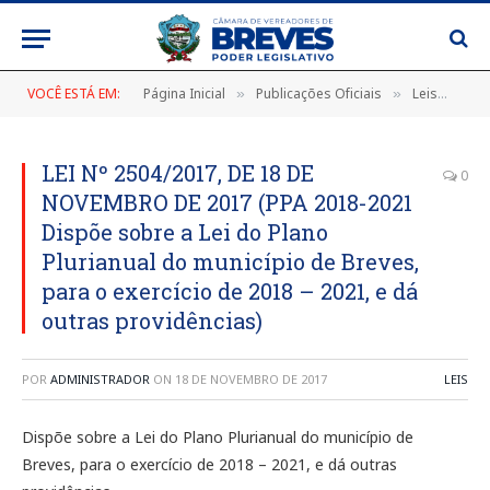
VOCÊ ESTÁ EM:
Página Inicial
Publicações Oficiais
Leis
LEI
»
»
»
LEI Nº 2504/2017, DE 18 DE
0
NOVEMBRO DE 2017 (PPA 2018-2021
Dispõe sobre a Lei do Plano
Plurianual do município de Breves,
para o exercício de 2018 – 2021, e dá
outras providências)
POR
ADMINISTRADOR
ON
18 DE NOVEMBRO DE 2017
LEIS
Dispõe sobre a Lei do Plano Plurianual do município de
Breves, para o exercício de 2018 – 2021, e dá outras